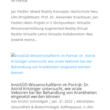
im Porträt
Jan Fiedler, Mixed Reality Konzepte, Hochschule Neu-
Ulm (Projektteam: Prof. Dr. Alexander Kracklauer, Jan
Fiedler) Mein Projekt in 5 Stichpunkten: Virtuelle
Wissensvermittlung Augmented Reality Virtual
Reality Virtuelle Lehre Virtuelle Kollaboration Was
bewirkt meine...
InnoSÜD-Wissenschaftlerin im Porträt: Dr.
Astrid Kritzinger untersucht, wie virale
Vektoren bei der Behandlung von Krankheiten
eingesetzt werden können
von
Kristin Schmidgall
|
Jan. 31, 2022
|
Aktivitäten
,
Gesundheit & Biotechnologie
,
Kaffeepause
,
U Ulm
,