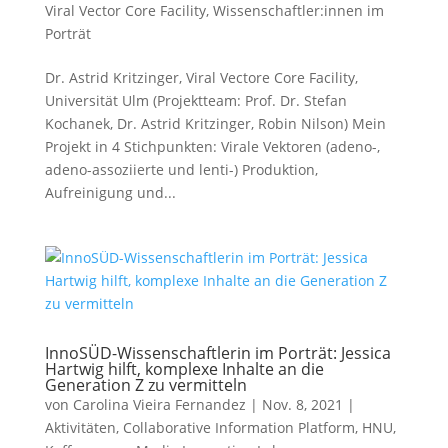
Viral Vector Core Facility
,
Wissenschaftler:innen im
Porträt
Dr. Astrid Kritzinger, Viral Vectore Core Facility,
Universität Ulm (Projektteam: Prof. Dr. Stefan
Kochanek, Dr. Astrid Kritzinger, Robin Nilson) Mein
Projekt in 4 Stichpunkten: Virale Vektoren (adeno-,
adeno-assoziierte und lenti-) Produktion,
Aufreinigung und...
InnoSÜD-Wissenschaftlerin im Porträt: Jessica
Hartwig hilft, komplexe Inhalte an die
Generation Z zu vermitteln
von
Carolina Vieira Fernandez
|
Nov. 8, 2021
|
Aktivitäten
,
Collaborative Information Platform
,
HNU
,