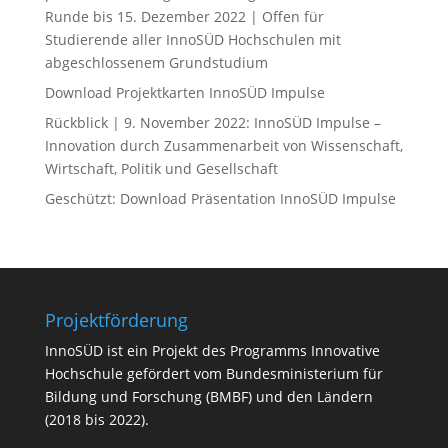
Runde bis 15. Dezember 2022 | Offen für
Studierende aller InnoSÜD Hochschulen mit
abgeschlossenem Grundstudium
Download Projektkarten InnoSÜD Impulse
Rückblick | 9. November 2022: InnoSÜD Impulse –
Innovation durch Zusammenarbeit von Wissenschaft,
Wirtschaft, Politik und Gesellschaft
Geschützt: Download Präsentation InnoSÜD Impulse
Projektförderung
InnoSÜD ist ein Projekt des Programms Innovative
Hochschule gefördert vom Bundesministerium für
Bildung und Forschung (BMBF) und den Ländern
(2018 bis 2022).