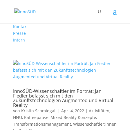
Kontakt
Presse
Intern
InnoSÜD-Wissenschaftler im Porträt: Jan
Fiedler befasst sich mit den
Zukunftstechnologien Augmented und Virtual
Reality
von
Kristin Schmidgall
|
Apr. 4, 2022
|
Aktivitäten
,
HNU
,
Kaffeepause
,
Mixed Reality Konzepte
,
Transformationsmanagement
,
Wissenschaftler:innen