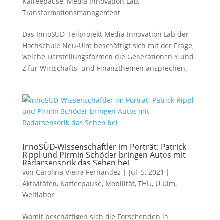
Kaffeepause
,
Media Innovation Lab
,
Transformationsmanagement
Das InnoSÜD-Teilprojekt Media Innovation Lab der
Hochschule Neu-Ulm beschäftigt sich mit der Frage,
welche Darstellungsformen die Generationen Y und
Z für Wirtschafts- und Finanzthemen ansprechen.
InnoSÜD-Wissenschaftler im Porträt: Patrick
Rippl und Pirmin Schöder bringen Autos mit
Radarsensorik das Sehen bei
von
Carolina Vieira Fernandez
|
Juli 5, 2021
|
Aktivitäten
,
Kaffeepause
,
Mobilität
,
THU
,
U Ulm
,
Weltlabor
Womit beschäftigen sich die Forschenden in