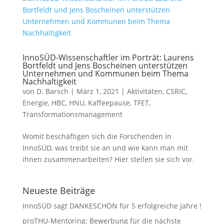
InnoSÜD-Wissenschaftler im Porträt: Laurens
Bortfeldt und Jens Boscheinen unterstützen
Unternehmen und Kommunen beim Thema
Nachhaltigkeit
von
D. Barsch
|
März 1, 2021
|
Aktivitäten
,
CSRIC
,
Energie
,
HBC
,
HNU
,
Kaffeepause
,
TFET
,
Transformationsmanagement
Womit beschäftigen sich die Forschenden in
InnoSÜD, was treibt sie an und wie kann man mit
ihnen zusammenarbeiten? Hier stellen sie sich vor.
Neueste Beiträge
InnoSÜD sagt DANKESCHÖN für 5 erfolgreiche Jahre !
proTHU-Mentoring: Bewerbung für die nächste