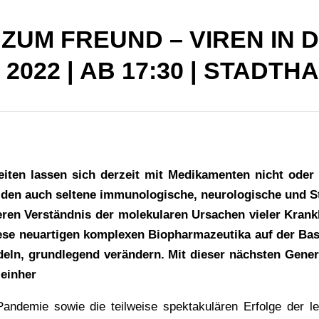
ZUM FREUND – VIREN IN 
I 2022 | AB 17:30 | STADT
eiten lassen sich derzeit mit Medikamenten nicht oder
eiden auch seltene immunologische, neurologische und 
n Verständnis der molekularen Ursachen vieler Krankh
iese neuartigen komplexen Biopharmazeutika auf der Basi
eln, grundlegend verändern. Mit dieser nächsten Genera
 einher
Pandemie sowie die teilweise spektakulären Erfolge der le