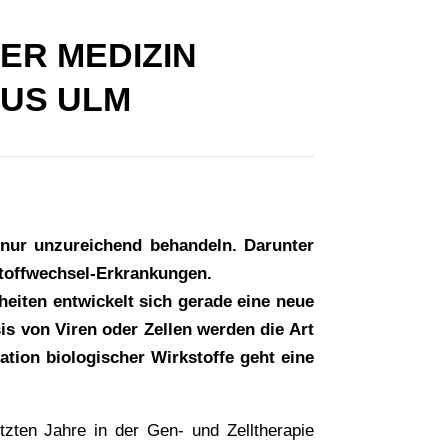
DER MEDIZIN
HAUS ULM
 nur unzureichend behandeln. Darunter
Stoffwechsel-Erkrankungen.
eiten entwickelt sich gerade eine neue
s von Viren oder Zellen werden die Art
tion biologischer Wirkstoffe geht eine
tzten Jahre in der Gen- und Zelltherapie