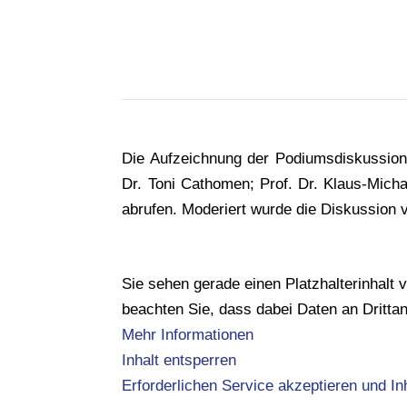
Die Aufzeichnung der Podiumsdiskussion
Dr. Toni Cathomen; Prof. Dr. Klaus-Micha
abrufen. Moderiert wurde die Diskussion v
Sie sehen gerade einen Platzhalterinhalt
beachten Sie, dass dabei Daten an Dritta
Mehr Informationen
Inhalt entsperren
Erforderlichen Service akzeptieren und In