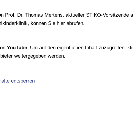
n Prof. Dr. Thomas Mertens, aktueller STIKO-Vorsitzende am
kinderklinik, können Sie hier abrufen.
 von
YouTube
. Um auf den eigentlichen Inhalt zuzugreifen, kli
nbieter weitergegeben werden.
halte entsperren