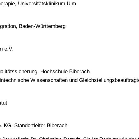
herapie, Universitätsklinikum Ulm
tegration, Baden-Württemberg
m e.V.
alitätssicherung, Hochschule Biberach
ntechnische Wissenschaften und Gleichstellungsbeauftrag
tut
 KG, Standortleiter Biberach