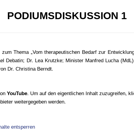
PODIUMSDISKUSSION 1
 zum Thema „Vom therapeutischen Bedarf zur Entwicklung
el Debatin; Dr. Lea Krutzke; Minister Manfred Lucha (MdL) 
on Dr. Christina Berndt.
 von
YouTube
. Um auf den eigentlichen Inhalt zuzugreifen, kli
nbieter weitergegeben werden.
halte entsperren