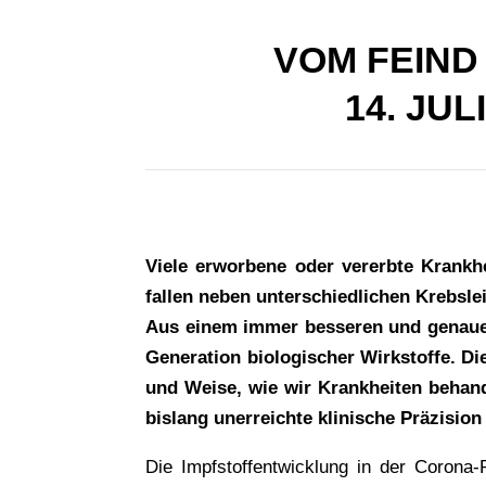
VOM FEIND 
14. JUL
Viele erworbene oder vererbte Krankh
fallen neben unterschiedlichen Krebsl
Aus einem immer besseren und genauere
Generation biologischer Wirkstoffe. D
und Weise, wie wir Krankheiten behand
bislang unerreichte klinische Präzision
Die Impfstoffentwicklung in der Corona-