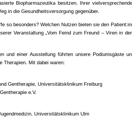
basierte Biopharmazeutika besitzen. Ihrer vielverspreche
eg in die Gesundheitsversorgung gegenüber.
fe so besonders? Welchen Nutzen bieten sie den Patient:in
nserer Veranstaltung „Vom Feind zum Freund – Viren in der
en und einer Ausstellung führten unsere Podiumsgäste und
e Therapien. Mit dabei waren:
 und Gentherapie, Universitätsklinikum Freiburg
 Gentherapie e.V.
d Jugendmedizin, Universitätsklinikum Ulm