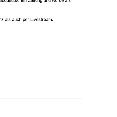
r Süddeutschen Zeitung und wurde als
nz als auch per Livestream.