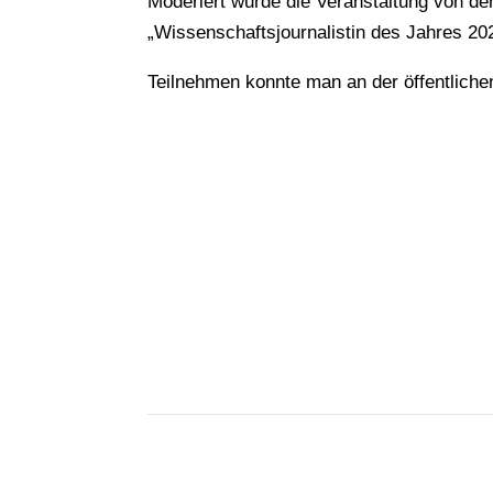
Moderiert wurde die Veranstaltung von der
„Wissenschaftsjournalistin des Jahres 20
Teilnehmen konnte man an der öffentliche