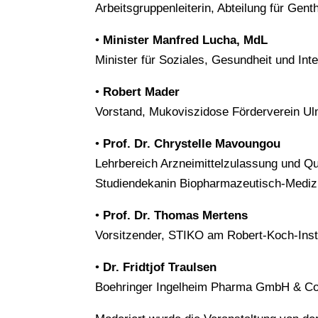
Arbeitsgruppenleiterin, Abteilung für Gent
•
Minister Manfred Lucha, MdL
Minister für Soziales, Gesundheit und In
•
Robert Mader
Vorstand, Mukoviszidose Förderverein Ul
•
Prof. Dr. Chrystelle Mavoungou
Lehrbereich Arzneimittelzulassung und Qu
Studiendekanin Biopharmazeutisch-Medizi
•
Prof. Dr. Thomas Mertens
Vorsitzender, STIKO am Robert-Koch-Insti
•
Dr. Fridtjof Traulsen
Boehringer Ingelheim Pharma GmbH & Co.