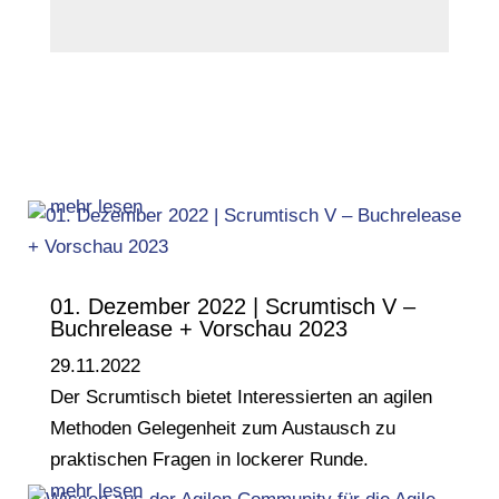
Senden
mehr lesen
01. Dezember 2022 | Scrum­tisch V –
Buch­re­lease + Vor­schau 2023
29.11.2022
Der Scrumtisch bietet Interessierten an agilen
Methoden Gelegenheit zum Austausch zu
praktischen Fragen in lockerer Runde.
mehr lesen