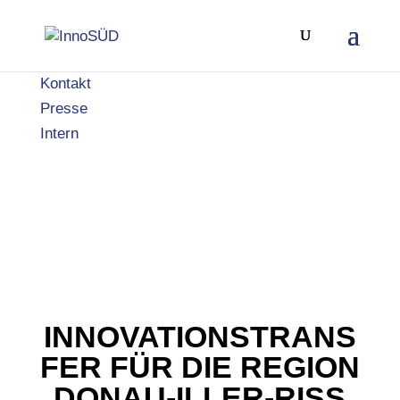
Kontakt
Presse
Intern
INNOVATIONSTRANS
FER FÜR DIE REGION
DONAU-ILLER-RISS