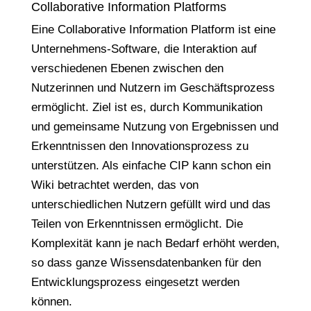
Collaborative Information Platforms
Eine Collaborative Information Platform ist eine
Unternehmens-Software, die Interaktion auf
verschiedenen Ebenen zwischen den
Nutzerinnen und Nutzern im Geschäftsprozess
ermöglicht. Ziel ist es, durch Kommunikation
und gemeinsame Nutzung von Ergebnissen und
Erkenntnissen den Innovationsprozess zu
unterstützen. Als einfache CIP kann schon ein
Wiki betrachtet werden, das von
unterschiedlichen Nutzern gefüllt wird und das
Teilen von Erkenntnissen ermöglicht. Die
Komplexität kann je nach Bedarf erhöht werden,
so dass ganze Wissensdatenbanken für den
Entwicklungsprozess eingesetzt werden
können.