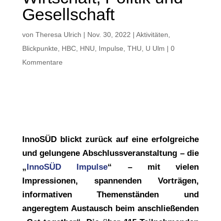
Gesellschaft
von
Theresa Ulrich
|
Nov. 30, 2022
|
Aktivitäten
,
Blickpunkte
,
HBC
,
HNU
,
Impulse
,
THU
,
U Ulm
|
0
Kommentare
InnoSÜD blickt zurück auf eine erfolgreiche
und gelungene Abschlussveranstaltung – die
„
InnoSÜD Impulse
“ – mit vielen
Impressionen, spannenden Vorträgen,
informativen Themenständen und
angeregtem Austausch beim anschließenden