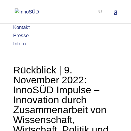
Kontakt
Presse
Intern
Rückblick | 9.
November 2022:
InnoSÜD Impulse –
Innovation durch
Zusammenarbeit von
Wissenschaft,
Wirtschaft, Politik und