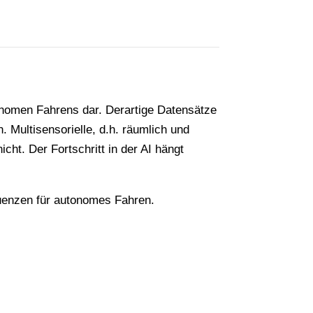
onomen Fahrens dar. Derartige Datensätze
 Multisensorielle, d.h. räumlich und
icht. Der Fortschritt in der AI hängt
enzen für autonomes Fahren.