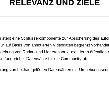
RELEVANZ UND ZIELE
 stellt eine Schlüsselkomponente zur Absicherung des aut
nur auf Basis von annotierten Videodaten begrenzt vorhanden.
ziehung von Radar- und Lidarsensorik, existieren öffentlich n
 umfangreicher Datensätze für die Community ab.
erung von hochaufgelösten Datensätzen mit Umgebungssequ