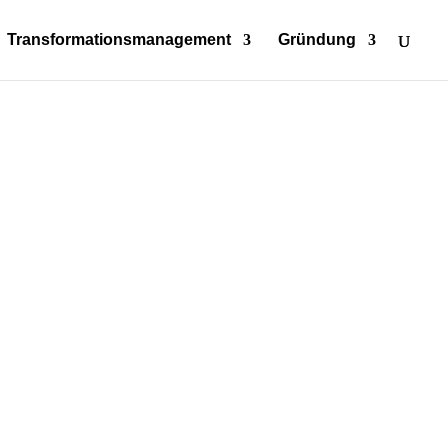
Transformationsmanagement
Gründung