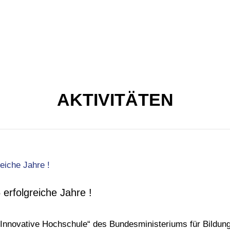
AKTIVITÄTEN
rfolgreiche Jahre !
novative Hochschule“ des Bundesministeriums für Bildung