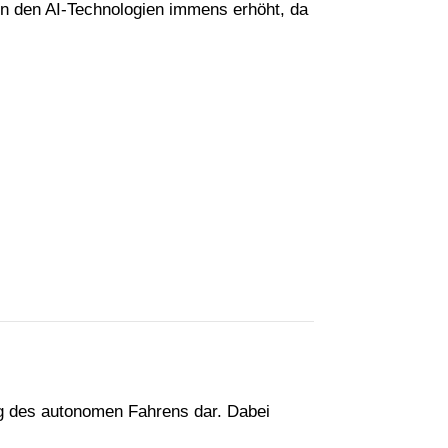
 in den AI-Technologien immens erhöht, da
ng des autonomen Fahrens dar. Dabei