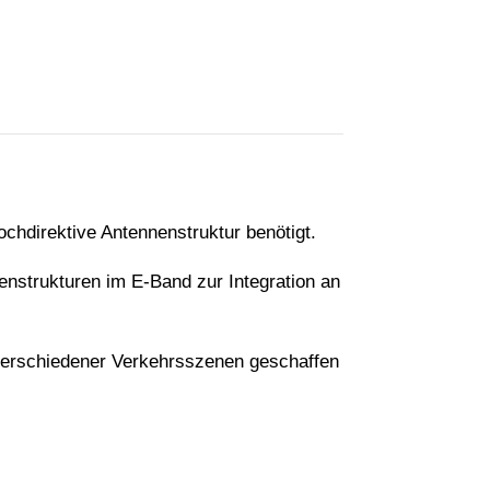
chdirektive Antennenstruktur benötigt.
strukturen im E-Band zur Integration an
verschiedener Verkehrsszenen geschaffen