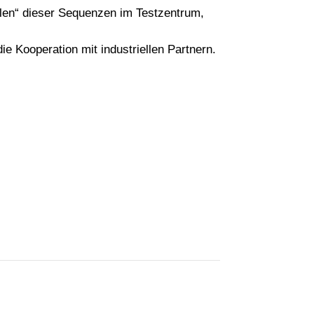
len“ dieser Sequenzen im Testzentrum,
e Kooperation mit industriellen Partnern.