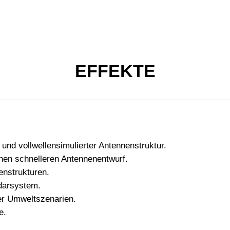
EFFEKTE
und vollwellensimulierter Antennenstruktur.
nen schnelleren Antennenentwurf.
enstrukturen.
darsystem.
er Umweltszenarien.
e.