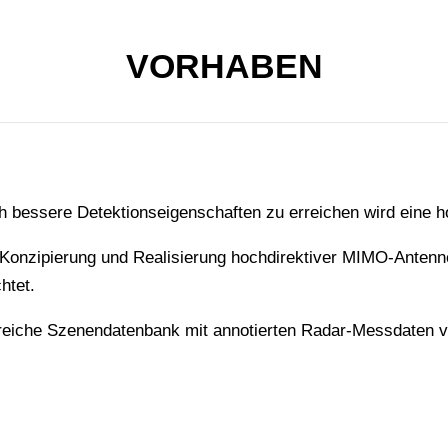
VORHABEN
h bessere Detektionseigenschaften zu erreichen wird eine ho
nzipierung und Realisierung hochdirektiver MIMO-Antennen
htet.
greiche Szenendatenbank mit annotierten Radar-Messdaten 