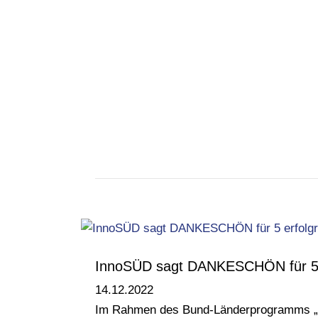
InnoSÜD sagt DANKESCHÖN für 5 e
14.12.2022
Im Rahmen des Bund-Länderprogramms „In