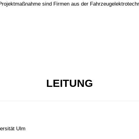
e Projektmaßnahme sind Firmen aus der Fahrzeugelektrotech
LEITUNG
versität Ulm