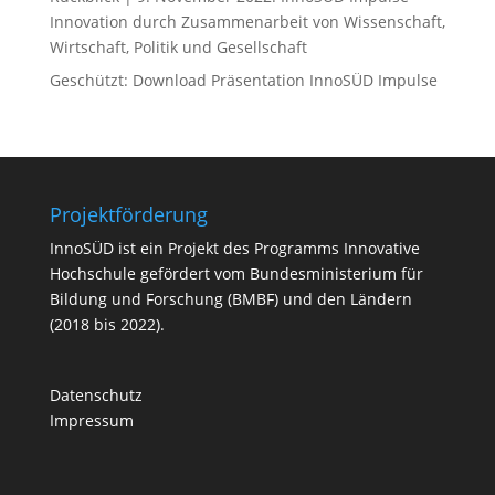
Innovation durch Zusammenarbeit von Wissenschaft,
Wirtschaft, Politik und Gesellschaft
Geschützt: Download Präsentation InnoSÜD Impulse
Projektförderung
InnoSÜD ist ein Projekt des Programms Innovative
Hochschule gefördert vom Bundesministerium für
Bildung und Forschung (BMBF) und den Ländern
(2018 bis 2022).
Datenschutz
Impressum