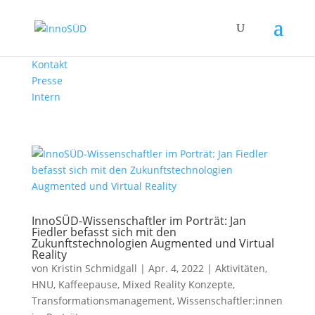
Kontakt
Presse
Intern
InnoSÜD-Wissenschaftler im Porträt: Jan
Fiedler befasst sich mit den
Zukunftstechnologien Augmented und Virtual
Reality
von
Kristin Schmidgall
|
Apr. 4, 2022
|
Aktivitäten
,
HNU
,
Kaffeepause
,
Mixed Reality Konzepte
,
Transformationsmanagement
,
Wissenschaftler:innen