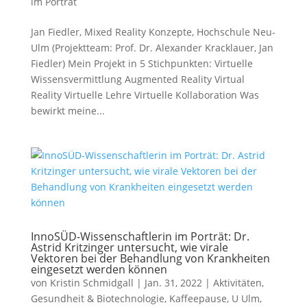
im Porträt
Jan Fiedler, Mixed Reality Konzepte, Hochschule Neu-
Ulm (Projektteam: Prof. Dr. Alexander Kracklauer, Jan
Fiedler) Mein Projekt in 5 Stichpunkten: Virtuelle
Wissensvermittlung Augmented Reality Virtual
Reality Virtuelle Lehre Virtuelle Kollaboration Was
bewirkt meine...
InnoSÜD-Wissenschaftlerin im Porträt: Dr.
Astrid Kritzinger untersucht, wie virale
Vektoren bei der Behandlung von Krankheiten
eingesetzt werden können
von
Kristin Schmidgall
|
Jan. 31, 2022
|
Aktivitäten
,
Gesundheit & Biotechnologie
,
Kaffeepause
,
U Ulm
,