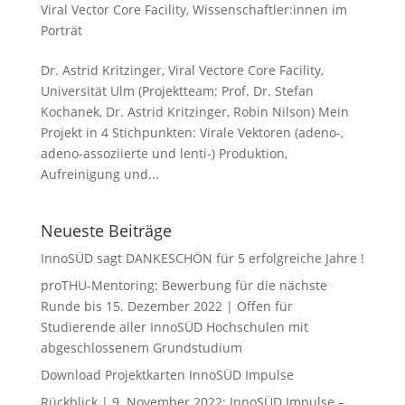
Viral Vector Core Facility
,
Wissenschaftler:innen im
Porträt
Dr. Astrid Kritzinger, Viral Vectore Core Facility,
Universität Ulm (Projektteam: Prof. Dr. Stefan
Kochanek, Dr. Astrid Kritzinger, Robin Nilson) Mein
Projekt in 4 Stichpunkten: Virale Vektoren (adeno-,
adeno-assoziierte und lenti-) Produktion,
Aufreinigung und...
Neueste Beiträge
InnoSÜD sagt DANKESCHÖN für 5 erfolgreiche Jahre !
proTHU-Mentoring: Bewerbung für die nächste
Runde bis 15. Dezember 2022 | Offen für
Studierende aller InnoSÜD Hochschulen mit
abgeschlossenem Grundstudium
Download Projektkarten InnoSÜD Impulse
Rückblick | 9. November 2022: InnoSÜD Impulse –