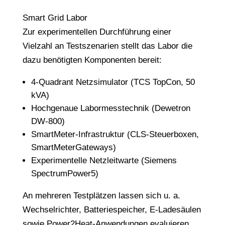
Smart Grid Labor
Zur experimentellen Durchführung einer
Vielzahl an Testszenarien stellt das Labor die
dazu benötigten Komponenten bereit:
4-Quadrant Netzsimulator (TCS TopCon, 50
kVA)
Hochgenaue Labormesstechnik (Dewetron
DW-800)
SmartMeter-Infrastruktur (CLS-Steuerboxen,
SmartMeterGateways)
Experimentelle Netzleitwarte (Siemens
SpectrumPower5)
An mehreren Testplätzen lassen sich u. a.
Wechselrichter, Batteriespeicher, E-Ladesäulen
sowie Power2Heat-Anwendungen evaluieren.