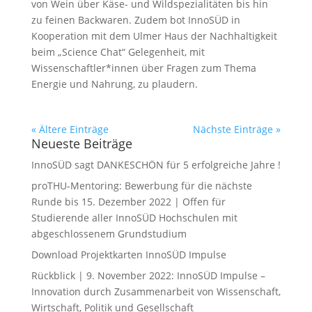
von Wein über Käse- und Wildspezialitäten bis hin
zu feinen Backwaren. Zudem bot InnoSÜD in
Kooperation mit dem Ulmer Haus der Nachhaltigkeit
beim „Science Chat“ Gelegenheit, mit
Wissenschaftler*innen über Fragen zum Thema
Energie und Nahrung, zu plaudern.
« Ältere Einträge
Nächste Einträge »
Neueste Beiträge
InnoSÜD sagt DANKESCHÖN für 5 erfolgreiche Jahre !
proTHU-Mentoring: Bewerbung für die nächste
Runde bis 15. Dezember 2022 | Offen für
Studierende aller InnoSÜD Hochschulen mit
abgeschlossenem Grundstudium
Download Projektkarten InnoSÜD Impulse
Rückblick | 9. November 2022: InnoSÜD Impulse –
Innovation durch Zusammenarbeit von Wissenschaft,
Wirtschaft, Politik und Gesellschaft