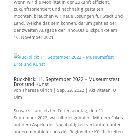
Wenn wir die Mobilität in der Zukunft effizient,
zukunftsorientiert und nachhaltig gestalten
möchten, brauchen wir neue Lösungen für Stadt und
Land. Welche das sein können, darum geht es bei
der zweiten Ausgabe der InnoSÜD-Blickpunkte am
16. November 2021.
Rückblick: 11. September 2022 – Museumsfest
Brot und Kunst
von
Theresa Ulrich
|
Sep. 29, 2022
|
Aktivitäten
,
U
Ulm
So war’s – am letzten Feriensonntag, den 11.
September 2022, war allerlei geboten. Mit dem Fokus
auf dem Aspekt der Nachhaltigkeit verkauften unter
anderem Anbieter aus der Region ihre Köstlichkeiten