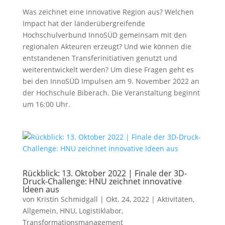
Was zeichnet eine innovative Region aus? Welchen
Impact hat der länderübergreifende
Hochschulverbund InnoSÜD gemeinsam mit den
regionalen Akteuren erzeugt? Und wie können die
entstandenen Transferinitiativen genutzt und
weiterentwickelt werden? Um diese Fragen geht es
bei den InnoSÜD Impulsen am 9. November 2022 an
der Hochschule Biberach. Die Veranstaltung beginnt
um 16:00 Uhr.
Rückblick: 13. Oktober 2022 | Finale der 3D-
Druck-Challenge: HNU zeichnet innovative
Ideen aus
von
Kristin Schmidgall
|
Okt. 24, 2022
|
Aktivitäten
,
Allgemein
,
HNU
,
Logistiklabor
,
Transformationsmanagement