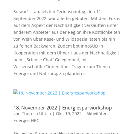
So war’s – am letzten Feriensonntag, den 11.
September 2022, war allerlei geboten. Mit dem Fokus
auf dem Aspekt der Nachhaltigkeit verkauften unter
anderem Anbieter aus der Region ihre Köstlichkeiten
von Wein über Käse- und Wildspezialitäten bis hin
zu feinen Backwaren. Zudem bot InnoSÜD in
Kooperation mit dem Ulmer Haus der Nachhaltigkeit
beim „Science Chat“ Gelegenheit, mit
Wissenschaftler*innen über Fragen zum Thema
Energie und Nahrung, zu plaudern.
18. November 2022 | Energiesparworkshop
von
Theresa Ulrich
|
Okt. 19, 2022
|
Aktivitäten
,
Energie
,
HBC
Sie wollen Strom- und Heizkosten einsparen, wissen