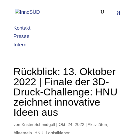
Kontakt
Presse
Intern
Rückblick: 13. Oktober
2022 | Finale der 3D-
Druck-Challenge: HNU
zeichnet innovative
Ideen aus
von
Kristin Schmidgall
|
Okt. 24, 2022
|
Aktivitäten
,
Allgemein
,
HNU
,
Logistiklabor
,