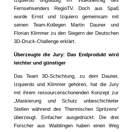
Izquierdo ungläubig im Videobeitrag des
Fernsehsenders RegioTV. Doch aus Spaß
wurde Ernst und Izquiero gemeinsam mit
seinen Team-Kollegen Martin Dauner und
Florian Klimmer zu den Siegern der Deutschen
3D-Druck-Challenge erklärt.
Überzeugte die Jury: Das Endprodukt wird
leichter und günstiger
Das Team 3D-Schichtung, zu dem Dauner,
Izquierdo und Klimmer gehören, hat die Jury
mit ihrem ressourcenschonenden Konzept zur
„Maskierung und Schutz unbeschichteter
Stellen während des Thermischen Spritzens“
überzeugt. Einfacher ausgedrückt: Die drei
Forscher aus Waiblingen haben einen Weg