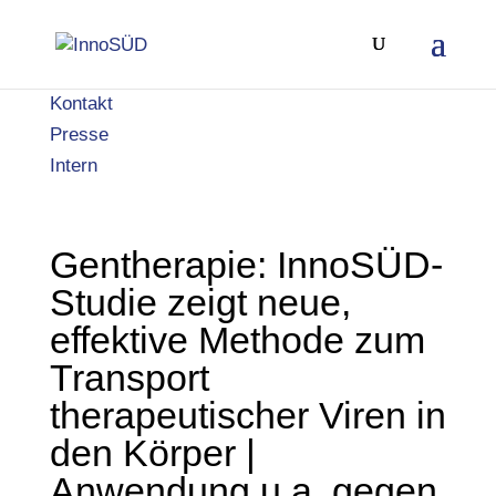
Kontakt
Presse
Intern
Gentherapie: InnoSÜD-
Studie zeigt neue,
effektive Methode zum
Transport
therapeutischer Viren in
den Körper |
Anwendung u.a. gegen