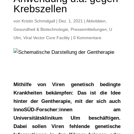
Krebszellen
von
Kristin Schmidgall
|
Dez. 1, 2021
|
Aktivitäten
,
Gesundheit & Biotechnologie
,
Pressemitteilungen
,
U
Ulm
,
Viral Vector Core Facility
|
0 Kommentare
Mithilfe von Viren genetisch bedingte
Krankheiten bekämpfen: Das ist die Idee
hinter der Gentherapie, mit der sich auch
InnoSÜD-Forscher:innen am
Universitätsklinikum Ulm beschäftigen.
Dabei sollen Viren fehlende genetische