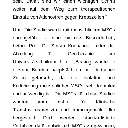
sein. Damit sind wir einen wichtigen Schritt
weiter auf dem Weg zum therapeutischen
Einsatz von Adenoviren gegen Krebszellen “
Und: Die Studie wurde mit menschlichen MSCs
durchgeführt – eine weitere Besonderheit,
betont Prof. Dr. Stefan Kochanek, Leiter der
Abteilung für Gentherapie am
Universitätsklinikum Ulm. „Bislang wurde in
diesem Bereich hauptsächlich mit tierischen
Zellen geforscht, da die Isolation und
Kultivierung menschlicher MSCs sehr komplex
und aufwendig ist. Die MSCs für diese Studien
wurden vom Institut für Klinische
Transfusionsmedizin und Immungenetik Ulm
hergestellt Dort werden standardisierte
Verfahren dafür entwickelt, MSCs zu gewinnen,