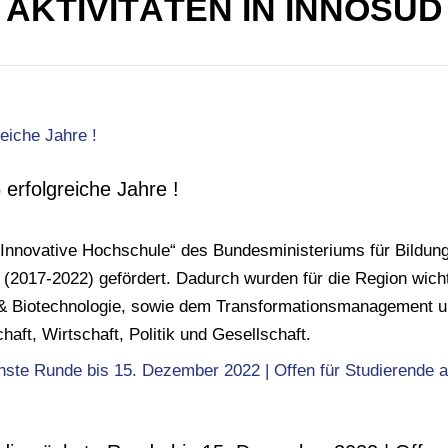
AKTIVITÄTEN IN INNOSÜD
rfolgreiche Jahre !
novative Hochschule“ des Bundesministeriums für Bildung
(2017-2022) gefördert. Dadurch wurden für die Region wicht
t & Biotechnologie, sowie dem Transformationsmanagement u
t, Wirtschaft, Politik und Gesellschaft.