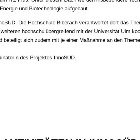
nergie und Biotechnologie aufgebaut.
nnoSÜD: Die Hochschule Biberach verantwortet dort das The
 weiteren hochschulübergreifend mit der Universität Ulm koop
beteiligt sich zudem mit je einer Maßnahme an den Themen
inatorin des Projektes InnoSÜD.