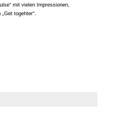
lse“ mit vielen Impressionen,
„Get togehter“.
Senden