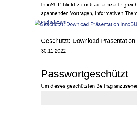
InnoSÜD blickt zurück auf eine erfolgrei
spannenden Vorträgen, informativen The
mehr lesen
Geschützt: Download Präsentation
30.11.2022
Passwortgeschützt
Um dieses geschützten Beitrag anzusehen