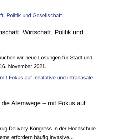
haft, Wirtschaft, Politik und
brauchen wir neue Lösungen für Stadt und
 16. November 2021.
r die Atemwege – mit Fokus auf
Drug Delivery Kongress in der Hochschule
ms erfordern häufig invasive...