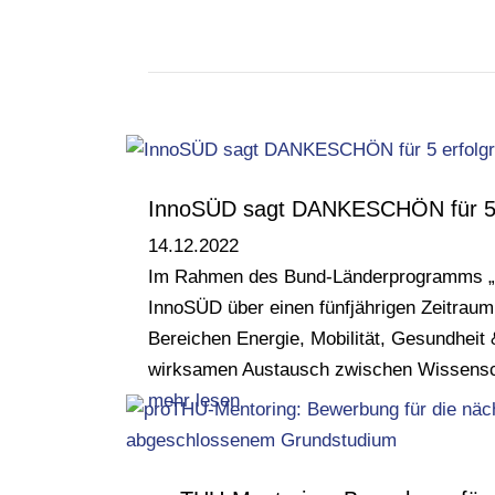
InnoSÜD sagt DANKESCHÖN für 5 e
14.12.2022
Im Rahmen des Bund-Länderprogramms „In
InnoSÜD über einen fünfjährigen Zeitraum 
Bereichen Energie, Mobilität, Gesundhei
wirksamen Austausch zwischen Wissenschaf
mehr lesen