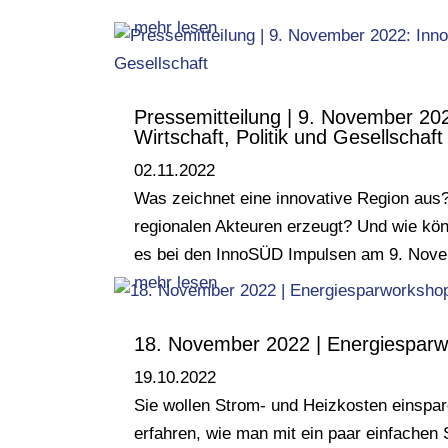
mehr lesen
Pressemitteilung | 9. November 2
Wirtschaft, Politik und Gesellschaft
02.11.2022
Was zeichnet eine innovative Region au
regionalen Akteuren erzeugt? Und wie kön
es bei den InnoSÜD Impulsen am 9. Novem
mehr lesen
18. November 2022 | Energiespar
19.10.2022
Sie wollen Strom- und Heizkosten einspare
erfahren, wie man mit ein paar einfachen