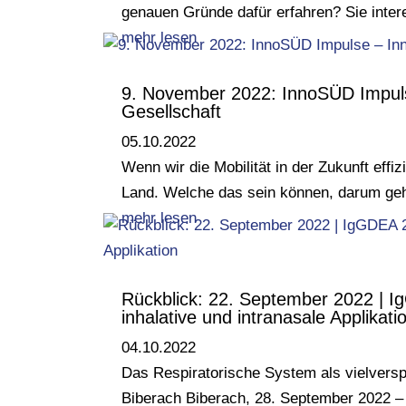
genauen Gründe dafür erfahren? Sie inter
mehr lesen
9. November 2022: InnoSÜD Impulse
Gesellschaft
05.10.2022
Wenn wir die Mobilität in der Zukunft effi
Land. Welche das sein können, darum ge
mehr lesen
Rückblick: 22. September 2022 | I
inhalative und intranasale Applikati
04.10.2022
Das Respiratorische System als vielversp
Biberach Biberach, 28. September 2022 –