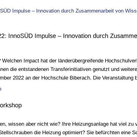
022: InnoSÜD Impulse – Innovation durch Zusamme
s? Welchen Impact hat der länderübergreifende Hochschulv
nen die entstandenen Transferinitiativen genutzt und weite
ber 2022 an der Hochschule Biberach. Die Veranstaltung b
workshop
n, wissen aber nicht wie? Ihre Heizungsanlage hat viel zu 
 Stellschrauben die Heizung optimiert? Sie befürchten eine