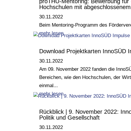
proTHU-Mentoring: Bewerbung für d
Hochschulen mit abgeschlossenem
30.11.2022
Beim Mentoring-Programm des Fördervere
mehr lesen
Download Projektkarten InnoSÜD 
30.11.2022
Am 09. November 2022 fanden die InnoSÜ
Bereichen, wie den Hochschulen, der Wir
einmal...
mehr lesen
Rückblick | 9. November 2022: Inn
Politik und Gesellschaft
30.11.2022