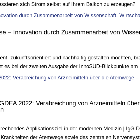
essieren sich Strom selbst auf Ihrem Balkon zu erzeugen?
 – Innovation durch Zusammenarbeit von Wissensc
zient, zukunftsorientiert und nachhaltig gestalten möchten, 
ht es bei der zweiten Ausgabe der InnoSÜD-Blickpunkte am
gGDEA 2022: Verabreichung von Arzneimitteln übe
on
rechendes Applikationsziel in der modernen Medizin | IgG 
 Krankheiten der Atemwege sowie des zentralen Nervensyste