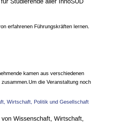
für Studierende aller InnoSÜD
n erfahrenen Führungskräften lernen.
ilnehmende kamen aus verschiedenen
ft zusammen.Um die Veranstaltung noch
von Wissenschaft, Wirtschaft,