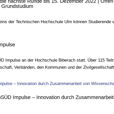
ie nächste Runde bis 15. Dezember 2022 | Offen 
 Grundstudium
ins der Technischen Hochschule Ulm können Studierende vo
Impulse
D Impulse an der Hochschule Biberach statt. Über 115 Te
tschaft, Verbänden, den Kommunen und der Zivilgesellscha
oSÜD Impulse – Innovation durch Zusammenarbeit 