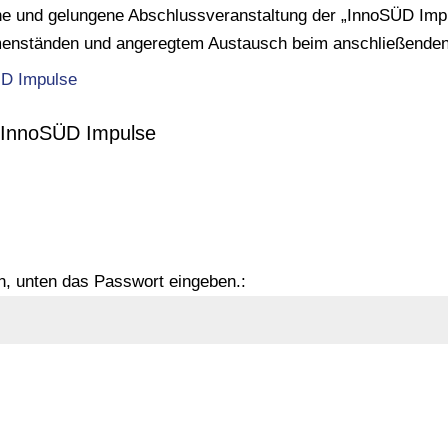
che und gelungene Abschlussveranstaltung der „InnoSÜD Impu
menständen und angeregtem Austausch beim anschließenden 
 InnoSÜD Impulse
, unten das Passwort eingeben.: