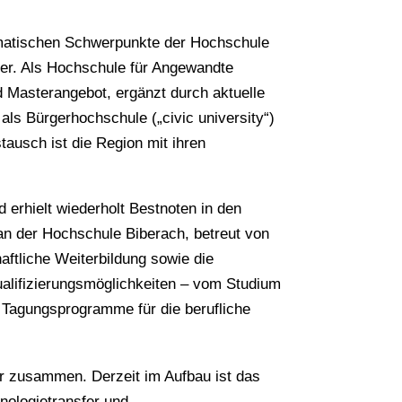
hematischen Schwerpunkte der Hochschule
fer. Als Hochschule für Angewandte
d Masterangebot, ergänzt durch aktuelle
als Bürgerhochschule („civic university“)
stausch ist die Region mit ihren
d erhielt wiederholt Bestnoten in den
n der Hochschule Biberach, betreut von
ftliche Weiterbildung sowie die
alifizierungsmöglichkeiten – vom Studium
d Tagungsprogramme für die berufliche
r zusammen. Derzeit im Aufbau ist das
nologietransfer und