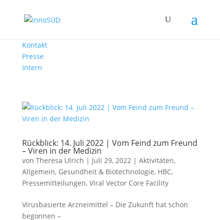
Kontakt
Presse
Intern
Rückblick: 14. Juli 2022 | Vom Feind zum Freund
– Viren in der Medizin
von
Theresa Ulrich
|
Juli 29, 2022
|
Aktivitäten
,
Allgemein
,
Gesundheit & Biotechnologie
,
HBC
,
Pressemitteilungen
,
Viral Vector Core Facility
Virusbasierte Arzneimittel – Die Zukunft hat schon
begonnen –