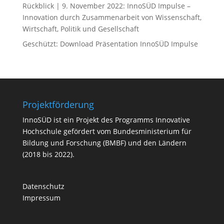
Rückblick | 9. November 2022: InnoSÜD Impulse –
Innovation durch Zusammenarbeit von Wissenschaft,
Wirtschaft, Politik und Gesellschaft
Geschützt: Download Präsentation InnoSÜD Impulse
Projektförderung
InnoSÜD ist ein Projekt des Programms Innovative
Hochschule gefördert vom Bundesministerium für
Bildung und Forschung (BMBF) und den Ländern
(2018 bis 2022).
Datenschutz
Impressum