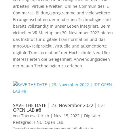
arbeiten. Virtuelle Welten, Online-Communities, E-
Commerce, Bildungsprogramme und viele weitere
Errungenschaften der modernen Technologie sind
bereits vollständig in unser Leben integriert. Beim
virtuellen VR Meetup am 30. November 2022 bieten
das Institut für digitale Transformation und das
InnoSÜD-Teilprojekt „Virtuelle und augmentierte
digitale Transformation“ der Hochschule Neu-Ulm
Interessierten die Gelegenheit, Anwendungsideen
der neuen Technologien zu erleben.
SAVE THE DATE | 23. November 2022 | IDT
OPEN LAB #8
von
Theresa Ulrich
|
Nov. 15, 2022
|
Digitaler
Reifegrad
,
HNU
,
Open Lab
,
Transformationsmanagement
,
VR digitale