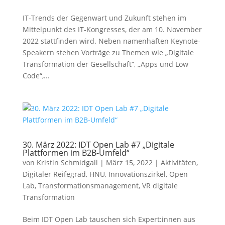
IT-Trends der Gegenwart und Zukunft stehen im
Mittelpunkt des IT-Kongresses, der am 10. November
2022 stattfinden wird. Neben namenhaften Keynote-
Speakern stehen Vorträge zu Themen wie „Digitale
Transformation der Gesellschaft“, „Apps und Low
Code“,...
30. März 2022: IDT Open Lab #7 „Digitale
Plattformen im B2B-Umfeld“
von
Kristin Schmidgall
|
März 15, 2022
|
Aktivitäten
,
Digitaler Reifegrad
,
HNU
,
Innovationszirkel
,
Open
Lab
,
Transformationsmanagement
,
VR digitale
Transformation
Beim IDT Open Lab tauschen sich Expert:innen aus