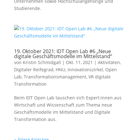
Unternehmen sowie Hochschulangehörige und
Studierende.
19. Oktober 2021: IDT Open Lab #6 „Neue
digitale Geschäftsmodelle im Mittelstand“
von
Kristin Schmidgall
|
Okt. 11, 2021
|
Aktivitäten
,
Digitaler Reifegrad
,
HNU
,
Innovationszirkel
,
Open
Lab
,
Transformationsmanagement
,
VR digitale
Transformation
Beim IDT Open Lab tauschen sich Expert:innen aus
Wirtschaft und Wissenschaft zum Thema neue
Geschäftsmodelle im Mittelstand und Digitale
Transformation aus.
« Ältere Einträge