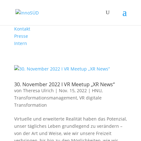
Kontakt
Presse
Intern
30. November 2022 I VR Meetup „XR News“
von
Theresa Ulrich
|
Nov. 15, 2022
|
HNU
,
Transformationsmanagement
,
VR digitale
Transformation
Virtuelle und erweiterte Realität haben das Potenzial,
unser tägliches Leben grundlegend zu verändern –
von der Art und Weise, wie wir unsere Freizeit
verbringen, bis hin zu den Möglichkeiten, wie wir