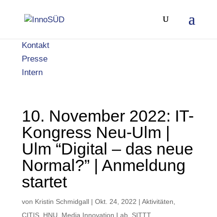
Kontakt
Presse
Intern
10. November 2022: IT-
Kongress Neu-Ulm |
Ulm “Digital – das neue
Normal?” | Anmeldung
startet
von
Kristin Schmidgall
|
Okt. 24, 2022
|
Aktivitäten
,
CITIS
,
HNU
,
Media Innovation Lab
,
SITTT
,