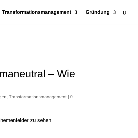
Transformationsmanagement
Gründung
imaneutral – Wie
ngen
,
Transformationsmanagement
|
0