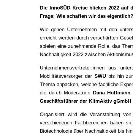
Die InnoSÜD Kreise blicken 2022 auf d
Frage: Wie schaffen wir das eigentlic
Wie gehen Unternehmen mit den untersch
erreicht werden durch verschärften Gese
spielen eine zunehmende Rolle, das Thema
Nachhaltigkeit 2022 zwischen Aktionismu
Unternehmensvertreter:innen aus unte
Mobilitätsversorger der
SWU
bis hin zu
Thema anpacken, welche fachliche Experti
die durch Moderatorin
Dana Hoffmann
g
Geschäftsführer der KlimAktiv gGmbH
Organisiert wird die Veranstaltung vo
verschiedenen Fachbereichen haben si
Biotechnologie über Nachhaltigkeit bis hi