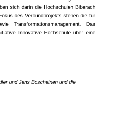
ben sich darin die Hochschulen Biberach
okus des Verbundprojekts stehen die für
owie Transformationsmanagement. Das
tiative Innovative Hochschule über eine
edler und Jens Boscheinen und die