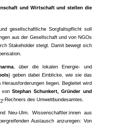
nschaft und Wirtschaft und stellen die
gesellschaftliche Sorgfaltspflicht soll
rungen aus der Gesellschaft und von NGOs
rch Stakeholder steigt. Damit bewegt sich
pensation.
harma
, über die lokalen Energie- und
ools
) geben dabei Einblicke, wie sie das
 Herausforderungen liegen. Begleitet wird
s von
Stephan Schunkert, Gründer und
O
-Rechners des Umweltbundesamtes.
2
und Neu-Ulm. Wissenschaftler:innen aus
ergreifenden Austausch anzuregen: Von