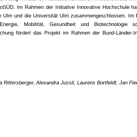
noSÜD. Im Rahmen der Initiative Innovative Hochschule ha
 Ulm und die Universität Ulm zusammengeschlossen. Im F
Energie, Mobilität, Gesundheit und Biotechnologie s
chung fördert das Projekt im Rahmen der Bund-Länder-Ini
Rittersberger, Alexandra Jussli, Laurens Bortfeldt, Jan Fi