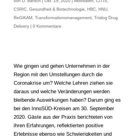
von
D. Barsch
|
Okt. 19, 2020
|
Aktivitäten
,
CITIS
,
CSRIC
,
Gesundheit & Biotechnologie
,
HBC
,
HNU
,
ReGiKAM
,
Transformationsmanagement
,
Trialog Drug
Delivery
|
0 Kommentare
Wie gingen und gehen Unternehmen in der
Region mit den Umstellungen durch die
Coronakrise um? Welche Lehren ziehen sie
daraus und welche Veränderungen werden
bleibende Auswirkungen haben? Darum ging es
bei den InnoSÜD-Kreisen am 30. September
2020. Gäste aus der Praxis berichteten von
ihren Erfahrungen, reflektierten positive
Erlebnisse ebenso wie Schwierigkeiten und