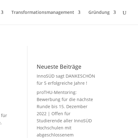
Transformationsmanagement
Gründung
Neueste Beiträge
InnoSÜD sagt DANKESCHÖN
für 5 erfolgreiche Jahre !
proTHU-Mentoring:
Bewerbung für die nächste
Runde bis 15. Dezember
2022 | Offen für
 für
Studierende aller InnoSÜD
,
Hochschulen mit
abgeschlossenem