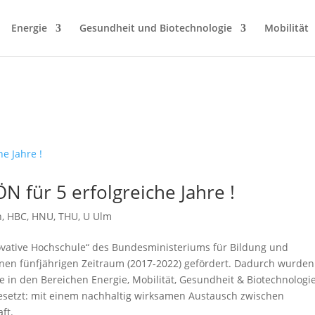
Energie
Gesundheit und Biotechnologie
Mobilität
für 5 erfolgreiche Jahre !
n
,
HBC
,
HNU
,
THU
,
U Ulm
tive Hochschule“ des Bundesministeriums für Bildung und
nen fünfjährigen Zeitraum (2017-2022) gefördert. Dadurch wurden
e in den Bereichen Energie, Mobilität, Gesundheit & Biotechnologie
etzt: mit einem nachhaltig wirksamen Austausch zwischen
ft.