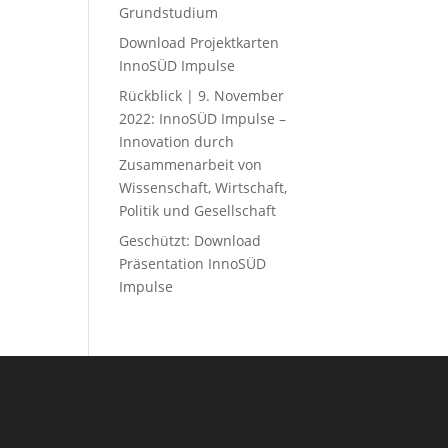
Grundstudium
Download Projektkarten
InnoSÜD Impulse
Rückblick | 9. November
2022: InnoSÜD Impulse –
Innovation durch
Zusammenarbeit von
Wissenschaft, Wirtschaft,
Politik und Gesellschaft
Geschützt: Download
Präsentation InnoSÜD
Impulse