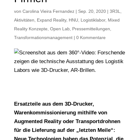
von
Carolina Vieira Fernandez
|
Sep. 20, 2020
|
3R3L
,
Aktivitäten
,
Expand Reality
,
HNU
,
Logistiklabor
,
Mixed
Reality Konzepte
,
Open Lab
,
Pressemitteilungen
,
Transformationsmanagement
|
0 Kommentare
Ersatzteile aus dem 3D-Drucker,
Warenkommissionierung mithilfe von
Augmented Reality oder Transportdrohnen
für die Lieferung auf der „letzten Meile“:
Neue Technologien haben das Potenzial, die