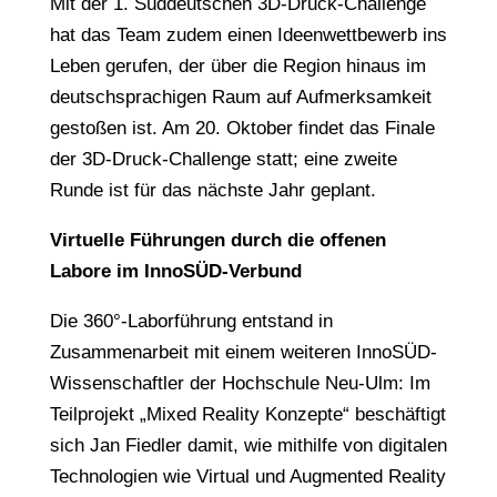
Mit der 1. Süddeutschen 3D-Druck-Challenge
hat das Team zudem einen Ideenwettbewerb ins
Leben gerufen, der über die Region hinaus im
deutschsprachigen Raum auf Aufmerksamkeit
gestoßen ist. Am 20. Oktober findet das Finale
der 3D-Druck-Challenge statt; eine zweite
Runde ist für das nächste Jahr geplant.
Virtuelle Führungen durch die offenen
Labore im InnoSÜD-Verbund
Die 360°-Laborführung entstand in
Zusammenarbeit mit einem weiteren InnoSÜD-
Wissenschaftler der Hochschule Neu-Ulm: Im
Teilprojekt „Mixed Reality Konzepte“ beschäftigt
sich Jan Fiedler damit, wie mithilfe von digitalen
Technologien wie Virtual und Augmented Reality