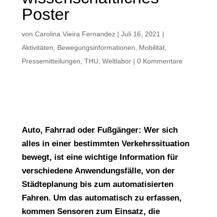
Poster
von
Carolina Vieira Fernandez
|
Juli 16, 2021
|
Aktivitäten
,
Bewegungsinformationen
,
Mobilität
,
Pressemitteilungen
,
THU
,
Weltlabor
|
0 Kommentare
Auto, Fahrrad oder Fußgänger: Wer sich
alles in einer bestimmten Verkehrssituation
bewegt, ist eine wichtige Information für
verschiedene Anwendungsfälle, von der
Städteplanung bis zum automatisierten
Fahren. Um das automatisch zu erfassen,
kommen Sensoren zum Einsatz, die