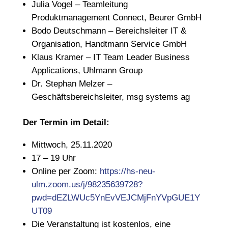
Julia Vogel – Teamleitung
Produktmanagement Connect, Beurer GmbH
Bodo Deutschmann – Bereichsleiter IT &
Organisation, Handtmann Service GmbH
Klaus Kramer – IT Team Leader Business
Applications, Uhlmann Group
Dr. Stephan Melzer –
Geschäftsbereichsleiter, msg systems ag
Der Termin im Detail:
Mittwoch, 25.11.2020
17 – 19 Uhr
Online per Zoom:
https://hs-neu-
ulm.zoom.us/j/98235639728?
pwd=dEZLWUc5YnEvVEJCMjFnYVpGUE1Y
UT09
Die Veranstaltung ist kostenlos, eine