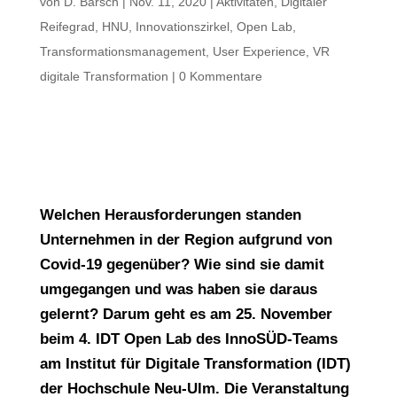
von
D. Barsch
|
Nov. 11, 2020
|
Aktivitäten
,
Digitaler
Reifegrad
,
HNU
,
Innovationszirkel
,
Open Lab
,
Transformationsmanagement
,
User Experience
,
VR
digitale Transformation
|
0 Kommentare
Welchen Herausforderungen standen
Unternehmen in der Region aufgrund von
Covid-19 gegenüber? Wie sind sie damit
umgegangen und was haben sie daraus
gelernt? Darum geht es am 25. November
beim 4. IDT Open Lab des InnoSÜD-Teams
am Institut für Digitale Transformation (IDT)
der Hochschule Neu-Ulm. Die Veranstaltung