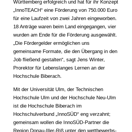
Württemberg erfolgreich und hat für ihr Konzept
„InnoTEACH“ eine Förderung von 750.000 Euro
für eine Laufzeit von zwei Jahren eingeworben.
18 Anträge waren beim Land eingegangen, vier
wurden am Ende für die Förderung ausgewählt.
„Die Fördergelder ermöglichen uns
gemeinsame Formate, die den Übergang in den
Job fließend gestalten“, sagt Jens Winter,
Prorektor für Lebenslanges Lernen an der
Hochschule Biberach.
Mit der Universität Ulm, der Technischen
Hochschule Ulm und der Hochschule Neu-Ulm
ist die Hochschule Biberach im
Hochschulverbund „InnoSÜD“ eng verzahnt;
gemeinsam wollen die InnoSÜD-Partner die
Region Donau-Iller-Riß unter den wettbewerbs-