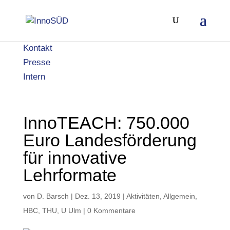
Kontakt
Presse
Intern
InnoTEACH: 750.000
Euro Landesförderung
für innovative
Lehrformate
von
D. Barsch
|
Dez. 13, 2019
|
Aktivitäten
,
Allgemein
,
HBC
,
THU
,
U Ulm
|
0 Kommentare