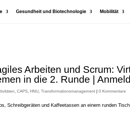
e
Gesundheit und Biotechnologie
Mobilität
giles Arbeiten und Scrum: Vir
men in die 2. Runde | Anmeld
tivitäten
,
CAPS
,
HNU
,
Transformationsmanagement
|
0 Kommentare