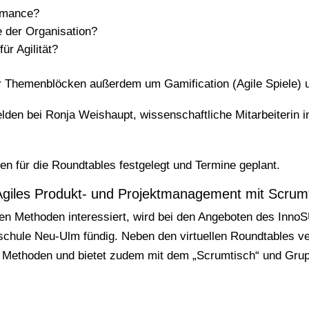
ormance?
e der Organisation?
ür Agilität?
ier Themenblöcken außerdem um Gamification (Agile Spiele)
lden bei Ronja Weishaupt, wissenschaftliche Mitarbeiterin im
n für die Roundtables festgelegt und Termine geplant.
„Agiles Produkt- und Projektmanagement mit Scrum
len Methoden interessiert, wird bei den Angeboten des InnoS
hule Neu-Ulm fündig. Neben den virtuellen Roundtables ver
 Methoden und bietet zudem mit dem „Scrumtisch“ und Gru