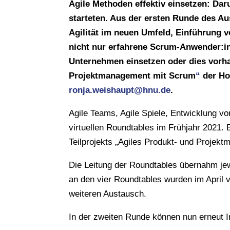
Agile Methoden effektiv einsetzen: Dar
starteten. Aus der ersten Runde des Au
Agilität im neuen Umfeld, Einführung v
nicht nur erfahrene Scrum-Anwender:in
Unternehmen einsetzen oder dies vorha
Projektmanagement mit Scrum
“
der Ho
ronja.weishaupt@hnu.de
.
Agile Teams, Agile Spiele, Entwicklung v
virtuellen Roundtables im Frühjahr 2021
Teilprojekts „Agiles Produkt- und Projek
Die Leitung der Roundtables übernahm jew
an den vier Roundtables wurden im April 
weiteren Austausch.
In der zweiten Runde können nun erneut I