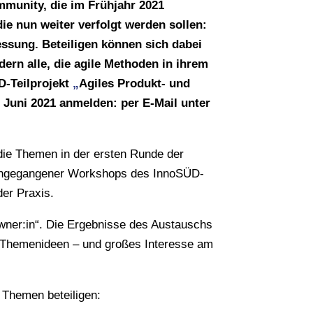
mmunity, die im Frühjahr 2021
ie nun weiter verfolgt werden sollen:
essung. Beteiligen können sich dabei
rn alle, die agile Methoden in ihrem
D-Teilprojekt
„
Agiles Produkt- und
 Juni 2021 anmelden: per E-Mail unter
die Themen in der ersten Runde der
orangegangener Workshops des InnoSÜD-
der Praxis.
Owner:in“. Die Ergebnisse des Austauschs
ue Themenideen – und großes Interesse am
 Themen beteiligen: