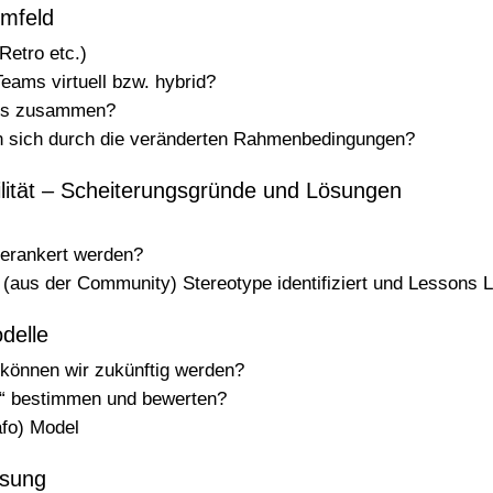
Umfeld
Retro etc.)
eams virtuell bzw. hybrid?
eams zusammen?
 sich durch die veränderten Rahmenbedingungen?
lität – Scheiterungsgründe und Lösungen
 verankert werden?
(aus der Community) Stereotype identifiziert und Lessons 
delle
. können wir zukünftig werden?
fe“ bestimmen und bewerten?
afo) Model
ssung