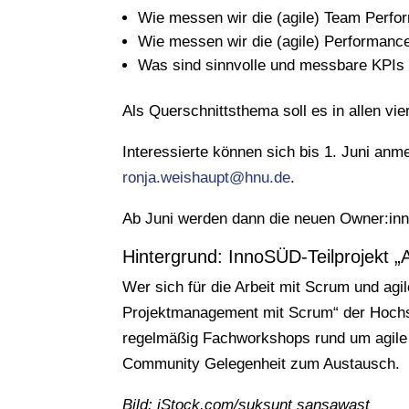
Wie messen wir die (agile) Team Perf
Wie messen wir die (agile) Performanc
Was sind sinnvolle und messbare KPIs f
Als Querschnittsthema soll es in allen v
Interessierte können sich bis 1. Juni anme
ronja.weishaupt@hnu.de
.
Ab Juni werden dann die neuen Owner:inne
Hintergrund: InnoSÜD-Teilprojekt 
Wer sich für die Arbeit mit Scrum und agi
Projektmanagement mit Scrum“ der Hochsc
regelmäßig Fachworkshops rund um agile
Community Gelegenheit zum Austausch.
Bild: iStock.com/suksunt sansawast