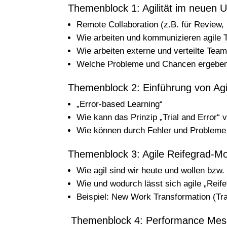
Themenblock 1: Agilität im neuen 
Remote Collaboration (z.B. für Review, 
Wie arbeiten und kommunizieren agile T
Wie arbeiten externe und verteilte T
Welche Probleme und Chancen ergeben
Themenblock 2: Einführung von Agi
„Error-based Learning“
Wie kann das Prinzip „Trial and Error“
Wie können durch Fehler und Probleme 
Themenblock 3: Agile Reifegrad-Mo
Wie agil sind wir heute und wollen bzw
Wie und wodurch lässt sich agile „Rei
Beispiel: New Work Transformation (Tr
Themenblock 4: Performance Me