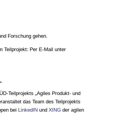
 und Forschung gehen.
 Teilprojekt: Per E-Mail unter
“
ÜD-Teilprojekts „Agiles Produkt- und
anstaltet das Team des Teilprojekts
ppen bei
LinkedIN
und
XING
der agilen