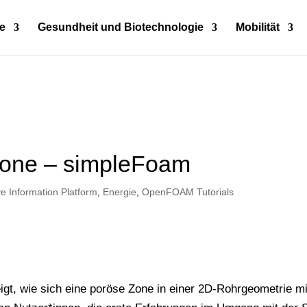
e
Gesundheit und Biotechnologie
Mobilität
 Zone – simpleFoam
ve Information Platform
,
Energie
,
OpenFOAM Tutorials
eigt, wie sich eine poröse Zone in einer 2D-Rohrgeometrie 