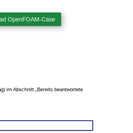
oad OpenFOAM-Case
) im Abschnitt „Bereits beantwortete