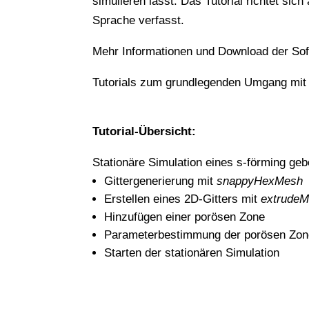
simulieren lässt. Das Tutorial richtet si
Sprache verfasst.
Mehr Informationen und Download der Sof
Tutorials zum grundlegenden Umgang mi
Tutorial-Übersicht:
Stationäre Simulation eines s-förming g
Gittergenerierung mit
snappyHexMesh
Erstellen eines 2D-Gitters mit
extrude
Hinzufügen einer porösen Zone
Parameterbestimmung der porösen Zon
Starten der stationären Simulation