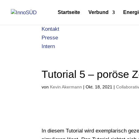
Startseite
Verbund
Energi
Kontakt
Presse
Intern
Tutorial 5 – poröse
von
Kevin Akermann
|
Okt. 18, 2021
|
Collaborati
In diesem Tutorial wird exemplarisch gez