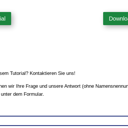
ial
Downl
em Tutorial? Kontaktieren Sie uns!
chen wir Ihre Frage und unsere Antwort (ohne Namensnennung
 unter dem Formular.