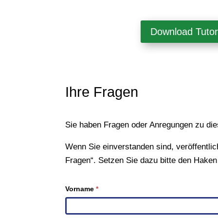
Download Tutor
Ihre Fragen
Sie haben Fragen oder Anregungen zu dies
Wenn Sie einverstanden sind, veröffentli
Fragen“. Setzen Sie dazu bitte den Haken
Fragenformular
Vorname
*
Tutorial
5