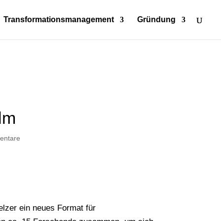
Transformationsmanagement
Gründung
lm
entare
elzer ein neues Format für