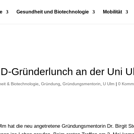
e
Gesundheit und Biotechnologie
Mobilität
ÜD-Gründerlunch an der Uni U
eit & Biotechnologie
,
Gründung
,
Gründungsmentorin
,
U Ulm
|
0 Komm
lm hat die neu angetretene Gründungsmentorin Dr. Birgit St