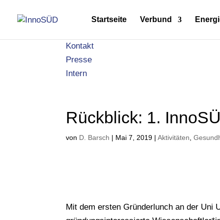
Startseite
Verbund
Energi
Kontakt
Presse
Intern
Rückblick: 1. InnoS
von
D. Barsch
|
Mai 7, 2019
|
Aktivitäten
,
Gesundh
Mit dem ersten Gründerlunch an der Uni U