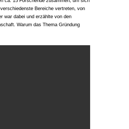
amen ca. 15 Forschende zusammen, um sich
erschiedenste Bereiche vertreten, von
er war dabei und erzählte von den
enschaft. Warum das Thema Gründung