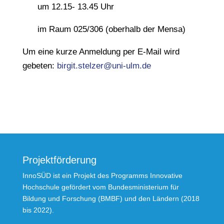
um 12.15- 13.45 Uhr
im Raum 025/306 (oberhalb der Mensa)
Um eine kurze Anmeldung per E-Mail wird
gebeten:
birgit.stelzer@uni-ulm.de
Projektförderung
InnoSÜD ist ein Projekt des Programms Innovative
Hochschule gefördert vom Bundesministerium für
Bildung und Forschung (BMBF) und den Ländern (2018
bis 2022).