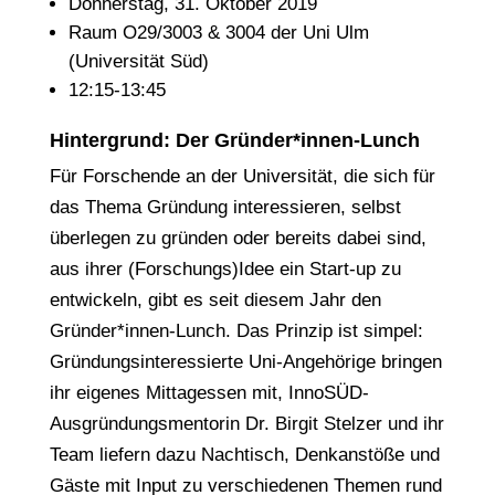
Donnerstag, 31. Oktober 2019
Raum O29/3003 & 3004 der Uni Ulm
(Universität Süd)
12:15-13:45
Hintergrund: Der Gründer*innen-Lunch
Für Forschende an der Universität, die sich für
das Thema Gründung interessieren, selbst
überlegen zu gründen oder bereits dabei sind,
aus ihrer (Forschungs)Idee ein Start-up zu
entwickeln, gibt es seit diesem Jahr den
Gründer*innen-Lunch. Das Prinzip ist simpel:
Gründungsinteressierte Uni-Angehörige bringen
ihr eigenes Mittagessen mit, InnoSÜD-
Ausgründungsmentorin Dr. Birgit Stelzer und ihr
Team liefern dazu Nachtisch, Denkanstöße und
Gäste mit Input zu verschiedenen Themen rund