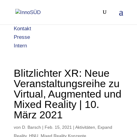
Kontakt
Presse
Intern
Blitzlichter XR: Neue
Veranstaltungsreihe zu
Virtual, Augmented und
Mixed Reality | 10.
März 2021
von
D. Barsch
|
Feb. 15, 2021
|
Aktivitäten
,
Expand
Reality
,
HNU
,
Mixed Reality Konzepte
,