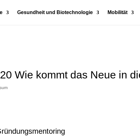
e
Gesundheit und Biotechnologie
Mobilität
020 Wie kommt das Neue in di
rsum
Gründungsmentoring