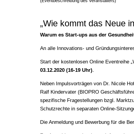
(Eventbeschreibung des Veranstalters)
„Wie kommt das Neue in
Warum es Start-ups aus der Gesundhe
An alle Innovations- und Gründungsintere
Start der kostenlosen Online Eventreihe 
03.12.2020 (16-19 Uhr)
.
Neben Impulsvorträgen von Dr. Nicole Hof
Ralf Kindervater (BIOPRO Geschäftsführer)
spezifische Fragestellungen bzgl. Markt
Schutzrechte in separaten Online-Sitzung
Die Anmeldung und Bewerbung für die Ber