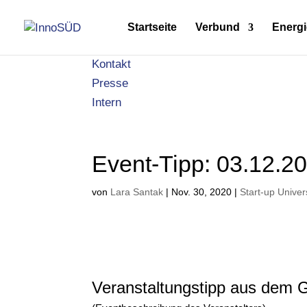
Startseite
Verbund
Energi
Kontakt
Presse
Intern
Event-Tipp: 03.12.2
von
Lara Santak
|
Nov. 30, 2020
|
Start-up Unive
Veranstaltungstipp aus dem 