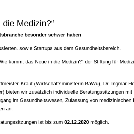
 die Medizin?“
itsbranche besonder schwer haben
ssierten, sowie Startups aus dem Gesundheitsbereich.
„Wie kommt das Neue in die Medizin?“ der Stiftung für Mediz
fmeister-Kraut (Wirtschaftsministerin BaWü), Dr. Ingmar H
 bieten wir zusätzlich individuelle Beratungssitzungen mit 
zugang im Gesundheitswesen, Zulassung von medizinischen P
en an.
atungssitzungen ist bis zum
02.12.2020
möglich.