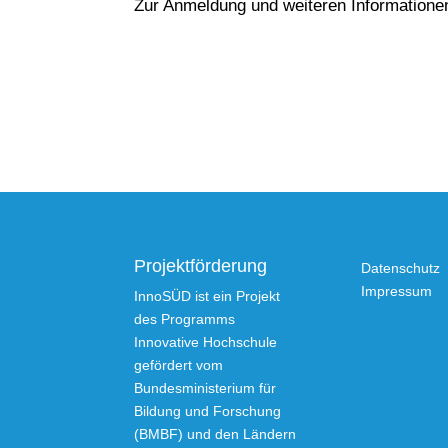
Zur Anmeldung und weiteren Informatione
Projektförderung
Datenschutz
Impressum
InnoSÜD ist ein Projekt
des Programms
Innovative Hochschule
gefördert vom
Bundesministerium für
Bildung und Forschung
(BMBF) und den Ländern