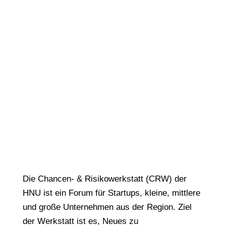
Hochschule
Neu-Ulm:
Video und
Rückblick
05.07.2018
Die Chancen- & Risikowerkstatt (CRW) der
HNU ist ein Forum für Startups, kleine, mittlere
und große Unternehmen aus der Region. Ziel
der Werkstatt ist es, Neues zu