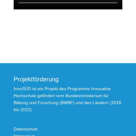
Projektförderung
InnoSÜD ist ein Projekt des Programms Innovative
Hochschule gefördert vom Bundesministerium für
Bildung und Forschung (BMBF) und den Ländern (2018
bis 2022).
Datenschutz